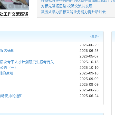
师范教育学科共同体高校教学管理能力提升专
对标先进拓思路 校际交流共发展
5
6
7
8
教务处举办招标采购业务能力提升培训会
处工作交流座谈
-更多-
2026-06-29
点报名通知
2026-06-25
2026-05-07
层次骨干人才计划研究生报考有关...
2025-10-13
点公告（一）
2025-10-10
安排的通知
2025-09-16
2025-09-09
2025-09-09
2025-06-26
践活动安排的通知
2025-06-24