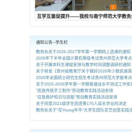
1
2
3
4
互学互鉴促提升——我校与南宁师范大学教务
会顺利召开
通知公告--学生栏
教务处关于2026-2027学年第一学期网上选课的通知
2026年下半年全国计算机等级考试贵州师范大学考
关于开展本科生课程安排与教学时间调整调研的通知
关于转发《贵州省教育厅关于做好2026年少数民族高
2026年全国硕士研究生招生考试贵州师范大学报考
关于2025-2026学年第一学期普通话水平测试工作
“民族传统手工制作”劳动教育实践活动安排
“应急救护知识与技能”劳动教育实践活动安排
关于同意2021级学生田虎等170人延长学业的决定
教务处关于“花Young年华”大学生团队花艺创意实