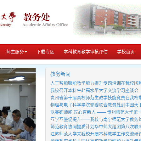
师生服务
下载专区
本科教育教学审核评估
学校首页
教务新闻
人工智能赋能教学能力提升专题培训在我校顺
我校召开本科生赴高水平大学交流学习座谈会
贵州省第十届高校师范生教学技能竞赛在我校
物理与电子科学学院党委联合教务处到中国天眼（
以赛砺师能 匠心育新人 —— 贵州师范大学第十
互学互鉴促提升——我校与南宁师范大学教务
师范教育协同提质计划华中师大组团第八次联
江苏师范大学来我校开展本科教学工作交流研