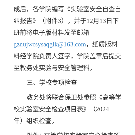
成后，各学院编写《实验室安全自查自
纠报告》（附件
3），并于
12
月
13
日下
班前将电子版材料发至邮箱
gznujwcsysaqglk@163.com
，纸质版材
料经学院负责人签字，学院盖章后提交
至教务处实验与安全管理科。
三、学校专项检查
教务处将联合保卫处参照《高等学
校实验室安全检查项目表》（
2024
年）组织检查。