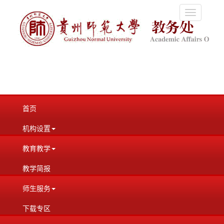
Toggle
navigation
首页
机构设置
教育教学
教学简报
师生服务
下载专区