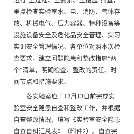
进行“全过程、全要素、全覆盖”排查，
重点检查实验室水、电、消防、气体存
放、机械电气、压力容器、特种设备等
设施设备安全及危化品安全管理、实习
实训安全管理情况。各单位对照本次检
查要求，建立问题隐患和整改措施“两
个”清单，明确检查、整改的责任、时
间节点和措施要求。
各
实验室
应于
12
月
13
日前完成实
验室
安全隐患
自查
和
整改
工作，
并根据
自查整改情况，填
写《实验室安全隐患
自查自纠汇总表》（附件
2）。
自查完