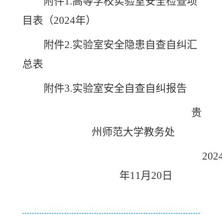
附件
1
.高等学校实验室安全检查项
目表（2024年）
附件
2.
实验室安全隐患自查自纠汇
总表
附件
3.
实验室安全自查自纠报告
贵
州师范大学教务处
202
年
11
月
20
日